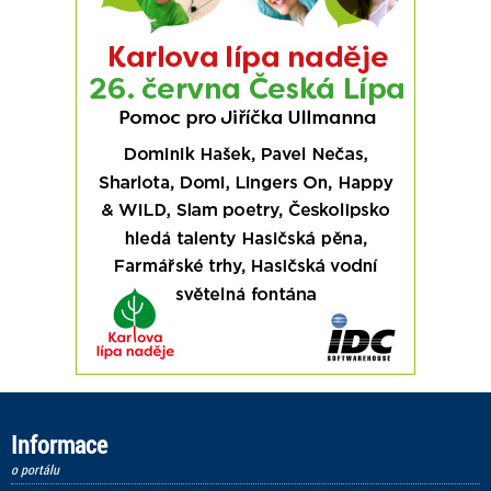
Informace
o portálu