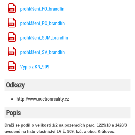
prohlášení_FO_brandlín
prohlášení_PO_brandlín
prohlášení_SJM_brandlín
prohlášení_SV_brandlín
Výpis z KN_909
Odkazy
http://www.auctionreality.cz
Popis
Draží se podíl o velikosti 1/2 na pozemcích parc. 1229/10 a 1428/3
uvedené na listu vlastnictví LV č. 909, k.ú. a obec Královec
.