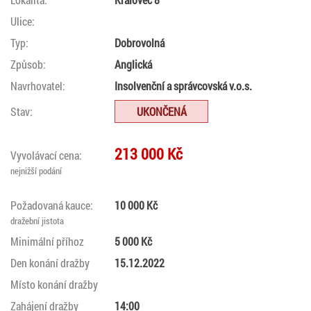
Ulice:
Typ:
Dobrovolná
Způsob:
Anglická
Navrhovatel:
Insolvenční a správcovská v.o.s.
Stav:
UKONČENÁ
213 000 Kč
Vyvolávací cena:
nejnižší podání
Požadovaná kauce:
10 000 Kč
dražební jistota
Minimální příhoz
5 000 Kč
Den konání dražby
15.12.2022
Místo konání dražby
Zahájení dražby
14:00