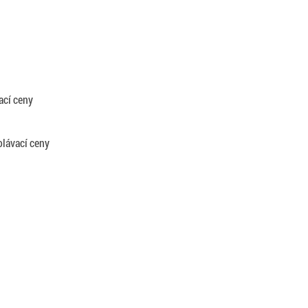
ací ceny
lávací ceny