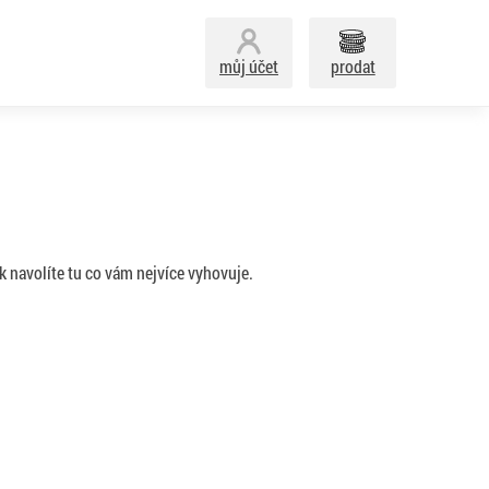
můj účet
prodat
k navolíte tu co vám nejvíce vyhovuje.