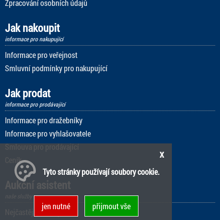
Zpracování osobních údajů
Jak nakoupit
informace pro nakupující
Informace pro veřejnost
Smluvní podmínky pro nakupující
Jak prodat
informace pro prodávající
Informace pro dražebníky
Informace pro vyhlašovatele
Smlouva pro prodávající
x
Ceník
Tyto stránky používají soubory cookie.
Aukční asistent
naše služby
jen nutné
přijmout vše
Nejčastější dotazy