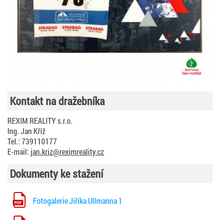
Kontakt na dražebníka
REXIM REALITY s.r.o.
Ing. Jan Kříž
Tel.: 739110177
E-mail:
jan.kriz@reximreality.cz
Dokumenty ke stažení
Fotogalerie Jiříka Ullmanna 1