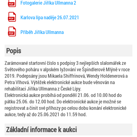
Fotogalerie Jiříka Ullmanna 2
Karlova lípa naděje 26.07.2021
Příběh Jiříka Ullmanna
Popis
Zarámované startovní číslo s podpisy 3 nejlepších slalomářek ze
Světového poháru v alpském lyžování ve Špindlerově Mlýně v roce
2019. Podepsány jsou Mikaela Shiffrinová, Wendy Holdenerová a
Petra Vlhová. Výtěžek elektronické aukce bude věnován na
rehabilitaci Jiříka Ullmanna z České Lípy.
Elektronická aukce probíhá od pondělí 21.06. od 10.00 hod do
pátku 25.06. do 12.00 hod. Do elektronické aukce je možné se
registrovat a činit své příhozy po celou dobu konání elektronické
aukce, tedy až do 25.06.2021 do 11.59 hod.
Základní informace k aukci