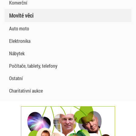
Komerční
Movité věci
Auto moto
Elektronika
Nábytek
Počítače, tablety, telefony
Ostatní
Charitativní aukce