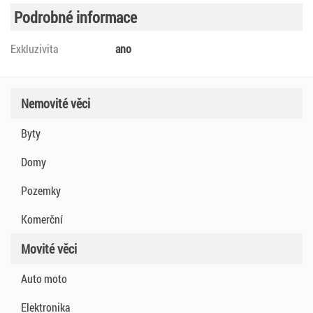
Podrobné informace
Exkluzivita
ano
Nemovité věci
Byty
Domy
Pozemky
Komerční
Movité věci
Auto moto
Elektronika