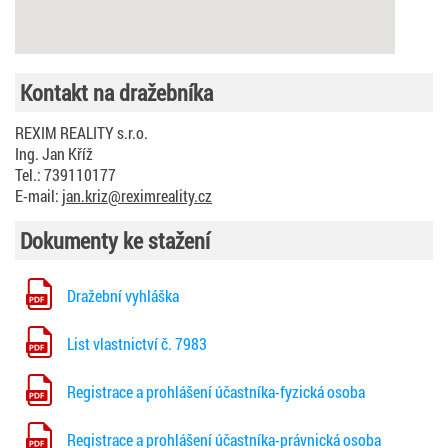
Kontakt na dražebníka
REXIM REALITY s.r.o.
Ing. Jan Kříž
Tel.: 739110177
E-mail:
jan.kriz@reximreality.cz
Dokumenty ke stažení
Dražební vyhláška
List vlastnictví č. 7983
Registrace a prohlášení účastníka-fyzická osoba
Registrace a prohlášení účastníka-právnická osoba