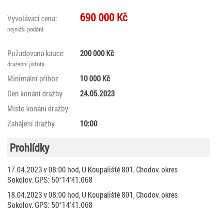
690 000 Kč
Vyvolávací cena:
nejnižší podání
Požadovaná kauce:
200 000 Kč
dražební jistota
Minimální příhoz
10 000 Kč
Den konání dražby
24.05.2023
Místo konání dražby
Zahájení dražby
10:00
Prohlídky
17.04.2023 v 08:00 hod, U Koupaliště 801, Chodov, okres
Sokolov. GPS: 50°14'41.068
18.04.2023 v 08:00 hod, U Koupaliště 801, Chodov, okres
Sokolov. GPS: 50°14'41.068