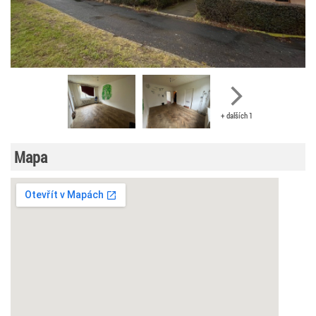
+ dalších 1
Mapa