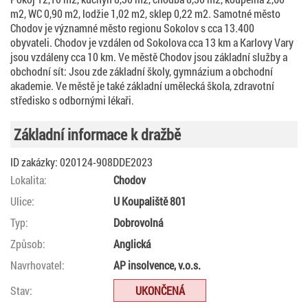
m2, WC 0,90 m2, lodžie 1,02 m2, sklep 0,22 m2. Samotné město
Chodov je významné město regionu Sokolov s cca 13.400
obyvateli. Chodov je vzdálen od Sokolova cca 13 km a Karlovy Vary
jsou vzdáleny cca 10 km. Ve městě Chodov jsou základní služby a
obchodní sít: Jsou zde základní školy, gymnázium a obchodní
akademie. Ve městě je také základní umělecká škola, zdravotní
středisko s odbornými lékaři.
Základní informace k dražbě
ID zakázky: 020124-908DDE2023
Lokalita:
Chodov
Ulice:
U Koupaliště 801
Typ:
Dobrovolná
Způsob:
Anglická
Navrhovatel:
AP insolvence, v.o.s.
Stav:
UKONČENÁ