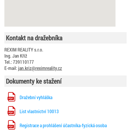
Kontakt na dražebníka
REXIM REALITY s.r.o.
Ing. Jan Kříž
Tel.: 739110177
E-mail:
jan.kriz@reximreality.cz
Dokumenty ke stažení
Dražební vyhláška
List vlastnictví 10013
Registrace a prohlášení účastníka-fyzická osoba