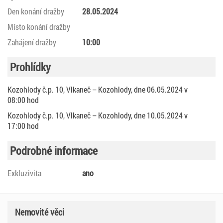
Den konání dražby
28.05.2024
Místo konání dražby
Zahájení dražby
10:00
Prohlídky
Kozohlody č.p. 10, Vlkaneč – Kozohlody, dne 06.05.2024 v
08:00 hod
Kozohlody č.p. 10, Vlkaneč – Kozohlody, dne 10.05.2024 v
17:00 hod
Podrobné informace
Exkluzivita
ano
Nemovité věci