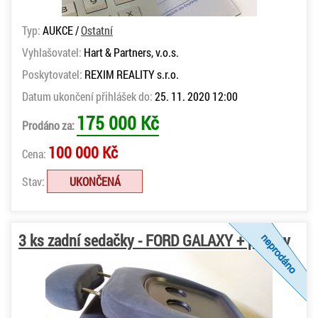
Typ:
AUKCE /
Ostatní
Vyhlašovatel:
Hart & Partners, v.o.s.
Poskytovatel:
REXIM REALITY s.r.o.
Datum ukončení přihlášek do:
25. 11. 2020 12:00
175 000 Kč
Prodáno za:
100 000 Kč
Cena:
Stav:
UKONČENÁ
3 ks zadní sedačky - FORD GALAXY + potahy