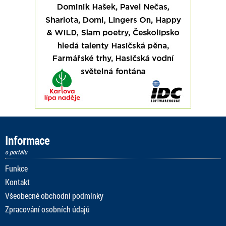
Informace
o portálu
Funkce
Kontakt
Všeobecné obchodní podmínky
Zpracování osobních údajů