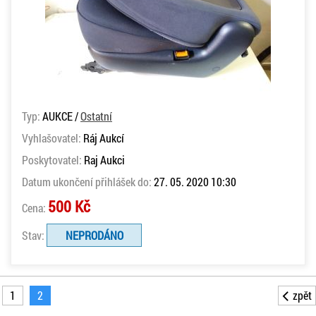
Typ:
AUKCE /
Ostatní
Vyhlašovatel:
Ráj Aukcí
Poskytovatel:
Raj Aukci
Datum ukončení přihlášek do:
27. 05. 2020 10:30
500 Kč
Cena:
Stav:
NEPRODÁNO
1
2
zpět