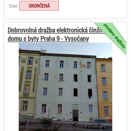
Stav:
UKONČENÁ
Dobrovolná dražba elektronická činžovního
domu s byty Praha 9 - Vysočany