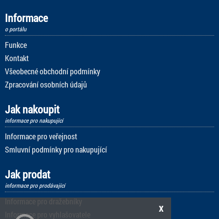
Informace
o portálu
Funkce
Kontakt
Všeobecné obchodní podmínky
Zpracování osobních údajů
Jak nakoupit
informace pro nakupující
Informace pro veřejnost
Smluvní podmínky pro nakupující
Jak prodat
informace pro prodávající
Informace pro dražebníky
x
Informace pro vyhlašovatele