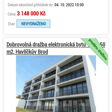
Datum ukončení přihlášek do:
04. 10. 2022 10:00
3 148 000 Kč
Cena:
Stav:
NEVYDRAŽENO
Dobrovolná dražba elektronická bytu 1+kk, 50
m2, Havlíčkův Brod