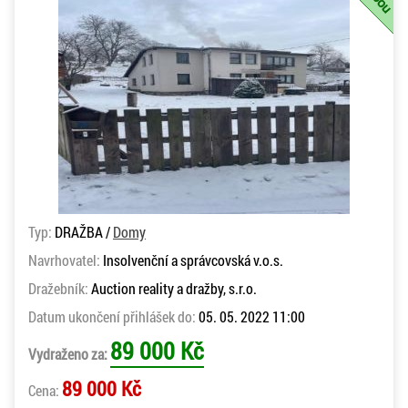
Typ:
DRAŽBA /
Domy
Navrhovatel:
Insolvenční a správcovská v.o.s.
Dražebník:
Auction reality a dražby, s.r.o.
Datum ukončení přihlášek do:
05. 05. 2022 11:00
89 000 Kč
Vydraženo za:
89 000 Kč
Cena: