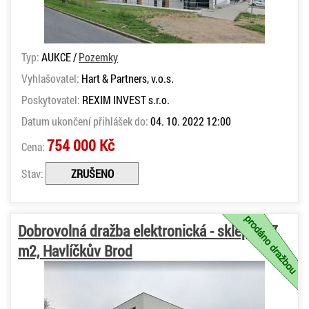
Typ:
AUKCE /
Pozemky
Vyhlašovatel:
Hart & Partners, v.o.s.
Poskytovatel:
REXIM INVEST s.r.o.
Datum ukončení přihlášek do:
04. 10. 2022 12:00
754 000 Kč
Cena:
Stav:
ZRUŠENO
Dobrovolná dražba elektronická - sklep 2,67
m2, Havlíčkův Brod