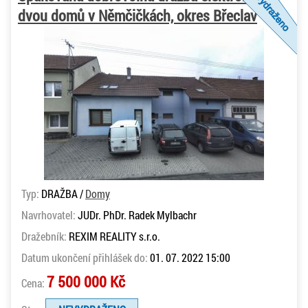
dvou domů v Němčičkách, okres Břeclav
Typ:
DRAŽBA /
Domy
Navrhovatel:
JUDr. PhDr. Radek Mylbachr
Dražebník:
REXIM REALITY s.r.o.
Datum ukončení přihlášek do:
01. 07. 2022 15:00
7 500 000 Kč
Cena: