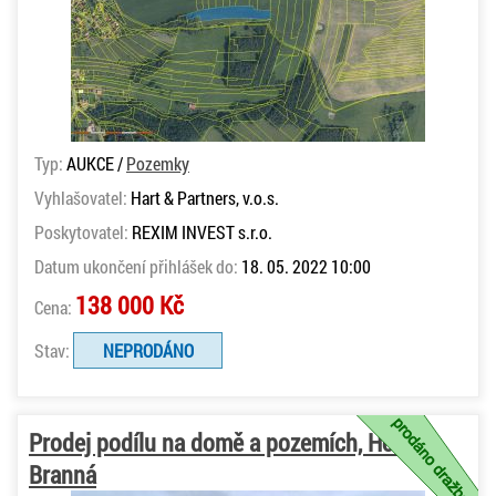
Typ:
AUKCE /
Pozemky
Vyhlašovatel:
Hart & Partners, v.o.s.
Poskytovatel:
REXIM INVEST s.r.o.
Datum ukončení přihlášek do:
18. 05. 2022 10:00
138 000 Kč
Cena:
Stav:
NEPRODÁNO
Prodej podílu na domě a pozemích, Horní
Branná