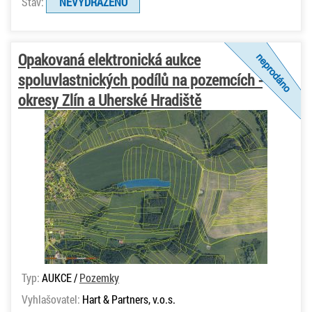
Stav:
NEVYDRAŽENO
Opakovaná elektronická aukce
spoluvlastnických podílů na pozemcích -
okresy Zlín a Uherské Hradiště
Typ:
AUKCE /
Pozemky
Vyhlašovatel:
Hart & Partners, v.o.s.