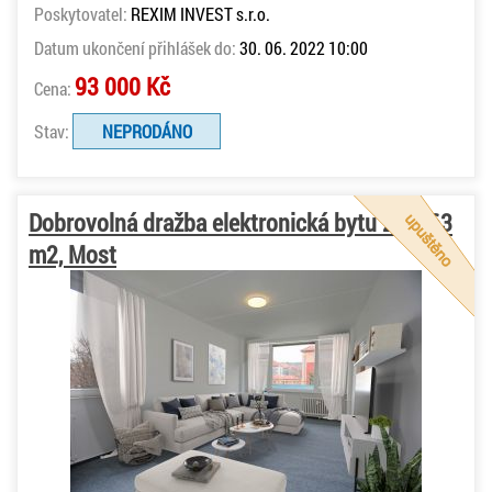
Poskytovatel:
REXIM INVEST s.r.o.
Datum ukončení přihlášek do:
30. 06. 2022 10:00
93 000 Kč
Cena:
Stav:
NEPRODÁNO
Dobrovolná dražba elektronická bytu 2+1, 63
m2, Most