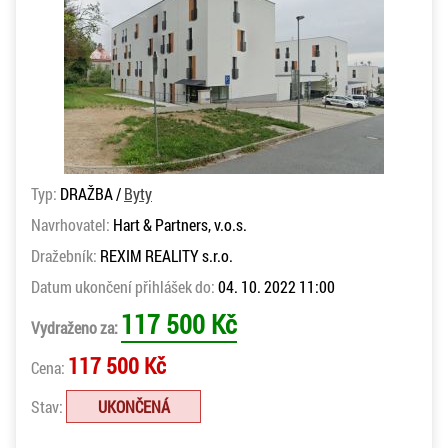
Typ:
DRAŽBA /
Byty
Navrhovatel:
Hart & Partners, v.o.s.
Dražebník:
REXIM REALITY s.r.o.
Datum ukončení přihlášek do:
04. 10. 2022 11:00
117 500 Kč
Vydraženo za:
117 500 Kč
Cena:
Stav:
UKONČENÁ