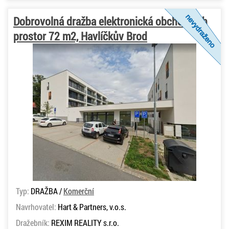
Dobrovolná dražba elektronická obchodních
prostor 72 m2, Havlíčkův Brod
Typ:
DRAŽBA /
Komerční
Navrhovatel:
Hart & Partners, v.o.s.
Dražebník:
REXIM REALITY s.r.o.