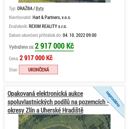
Typ:
DRAŽBA /
Byty
Navrhovatel:
Hart & Partners, v.o.s.
Dražebník:
REXIM REALITY s.r.o.
Datum ukončení přihlášek do:
04. 10. 2022 09:00
2 917 000 Kč
Vydraženo za:
2 917 000 Kč
Cena:
Stav:
UKONČENÁ
Opakovaná elektronická aukce
spoluvlastnických podílů na pozemcích -
okresy Zlín a Uherské Hradiště