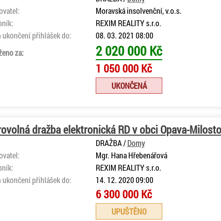
ovatel:
Moravská insolvenční, v.o.s.
bník:
REXIM REALITY s.r.o.
 ukončení přihlášek do:
08. 03. 2021 08:00
2 020 000 Kč
ženo za:
1 050 000 Kč
UKONČENÁ
ovolná dražba elektronická RD v obci Opava-Milosto
DRAŽBA /
Domy
ovatel:
Mgr. Hana Hřebenářová
bník:
REXIM REALITY s.r.o.
 ukončení přihlášek do:
14. 12. 2020 09:00
6 300 000 Kč
UPUŠTĚNO