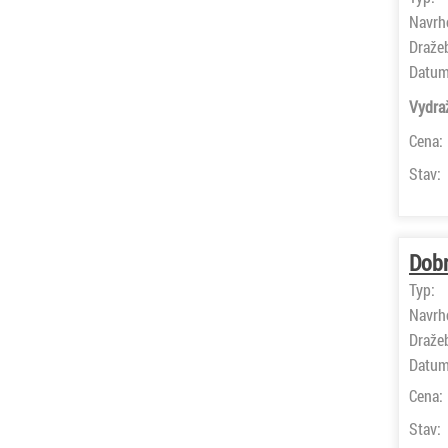
Navrh
Draže
Datum
Vydra
Cena:
Stav:
Dobr
Typ:
Navrh
Draže
Datum
Cena:
Stav: