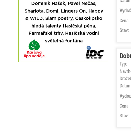
Datum
Vydra
Cena:
Stav:
Dobr
Typ:
Navrh
Draže
Datum
Vydra
Cena:
Stav: