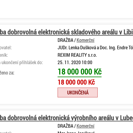
ba dobrovolná elektronická skladového areálu v Libi
DRAŽBA /
Komerční
ovatel:
JUDr. Lenka Dušková a Doc. Ing. Endre Tó
bník:
REXIM REALITY s.r.o.
 ukončení přihlášek do:
25. 11. 2020 10:00
18 000 000 Kč
ženo za:
18 000 000 Kč
UKONČENÁ
ba dobrovolná elektronická výrobního areálu v Lube
DRAŽBA /
Komerční