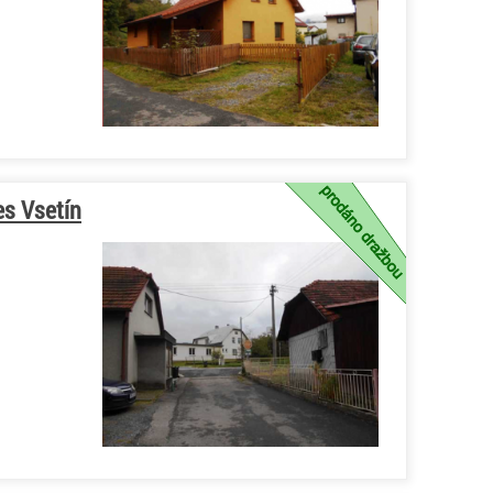
es Vsetín