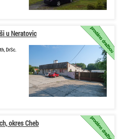
ši u Neratovic
th, DrSc.
ch, okres Cheb