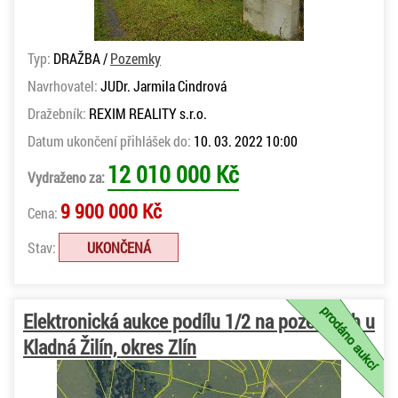
Typ:
DRAŽBA /
Pozemky
Navrhovatel:
JUDr. Jarmila Cindrová
Dražebník:
REXIM REALITY s.r.o.
Datum ukončení přihlášek do:
10. 03. 2022 10:00
12 010 000 Kč
Vydraženo za:
9 900 000 Kč
Cena:
Stav:
UKONČENÁ
Elektronická aukce podílu 1/2 na pozemcích u
Kladná Žilín, okres Zlín