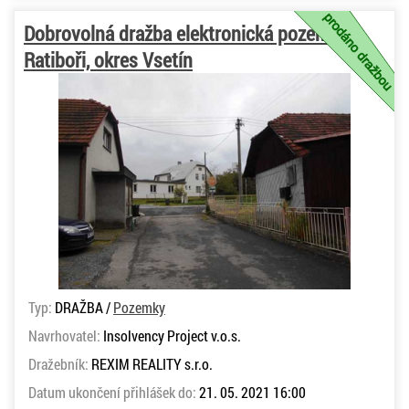
Dobrovolná dražba elektronická pozemků v
Ratiboři, okres Vsetín
Typ:
DRAŽBA /
Pozemky
Navrhovatel:
Insolvency Project v.o.s.
Dražebník:
REXIM REALITY s.r.o.
Datum ukončení přihlášek do:
21. 05. 2021 16:00