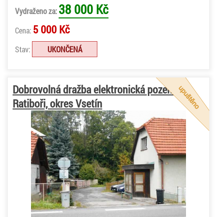
38 000 Kč
Vydraženo za:
5 000 Kč
Cena:
Stav:
UKONČENÁ
Dobrovolná dražba elektronická pozemků v
Ratiboři, okres Vsetín