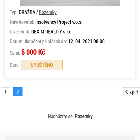
Typ:
DRAŽBA /
Pozemky
Navrhovatel:
Insolvency Project v.o.s.
Dražebník:
REXIM REALITY s.r.o.
Datum ukončení přihlášek do:
12. 04. 2021 08:00
5 000 Kč
Cena:
Stav:
UPUŠTĚNO
1
2
zpět
Nacházíte se:
Pozemky