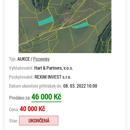
Typ:
AUKCE /
Pozemky
Vyhlašovatel:
Hart & Partners, v.o.s.
Poskytovatel:
REXIM INVEST s.r.o.
Datum ukončení přihlášek do:
08. 03. 2022 10:00
46 000 Kč
Prodáno za:
40 000 Kč
Cena:
Stav:
UKONČENÁ