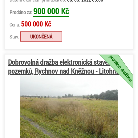
900 000 Kč
Prodáno za:
500 000 Kč
Cena:
Stav:
UKONČENÁ
Dobrovolná dražba elektronická stavebních
pozemků, Rychnov nad Kněžnou - Litohrady